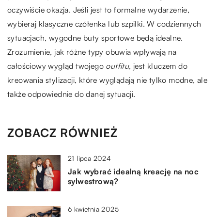
oczywiście okazja. Jeśli jest to formalne wydarzenie,
wybieraj klasyczne czółenka lub szpilki. W codziennych
sytuacjach, wygodne buty sportowe będą idealne.
Zrozumienie, jak różne typy obuwia wpływają na
całościowy wygląd twojego
outfitu
, jest kluczem do
kreowania stylizacji, które wyglądają nie tylko modne, ale
także odpowiednie do danej sytuacji.
ZOBACZ RÓWNIEŻ
21 lipca 2024
Jak wybrać idealną kreację na noc
sylwestrową?
6 kwietnia 2025