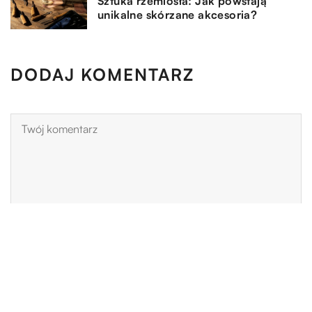
Sztuka rzemiosła: Jak powstają
unikalne skórzane akcesoria?
DODAJ KOMENTARZ