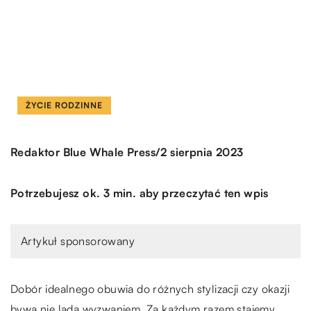
ŻYCIE RODZINNE
/
Redaktor Blue Whale Press
2 sierpnia 2023
Potrzebujesz ok. 3 min. aby przeczytać ten wpis
Artykuł sponsorowany
Dobór idealnego obuwia do różnych stylizacji czy okazji
bywa nie lada wyzwaniem. Za każdym razem stajemy