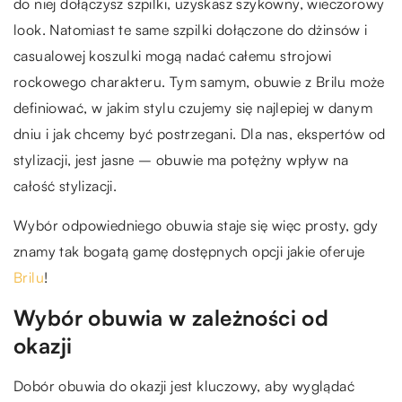
do niej dołączysz szpilki, uzyskasz szykowny, wieczorowy
look. Natomiast te same szpilki dołączone do dżinsów i
casualowej koszulki mogą nadać całemu strojowi
rockowego charakteru. Tym samym, obuwie z Brilu może
definiować, w jakim stylu czujemy się najlepiej w danym
dniu i jak chcemy być postrzegani. Dla nas, ekspertów od
stylizacji, jest jasne – obuwie ma potężny wpływ na
całość stylizacji.
Wybór odpowiedniego obuwia staje się więc prosty, gdy
znamy tak bogatą gamę dostępnych opcji jakie oferuje
Brilu
!
Wybór obuwia w zależności od
okazji
Dobór obuwia do okazji jest kluczowy, aby wyglądać