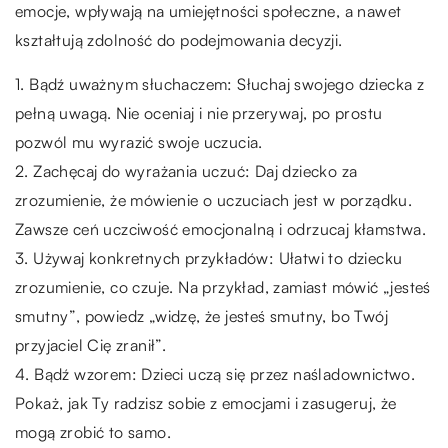
emocje, wpływają na umiejętności społeczne, a nawet
kształtują zdolność do podejmowania decyzji.
1. Bądź uważnym słuchaczem: Słuchaj swojego dziecka z
pełną uwagą. Nie oceniaj i nie przerywaj, po prostu
pozwól mu wyrazić swoje uczucia.
2. Zachęcaj do wyrażania uczuć: Daj dziecko za
zrozumienie, że mówienie o uczuciach jest w porządku.
Zawsze ceń uczciwość emocjonalną i odrzucaj kłamstwa.
3. Używaj konkretnych przykładów: Ułatwi to dziecku
zrozumienie, co czuje. Na przykład, zamiast mówić „jesteś
smutny”, powiedz „widzę, że jesteś smutny, bo Twój
przyjaciel Cię zranił”.
4. Bądź wzorem: Dzieci uczą się przez naśladownictwo.
Pokaż, jak Ty radzisz sobie z emocjami i zasugeruj, że
mogą zrobić to samo.