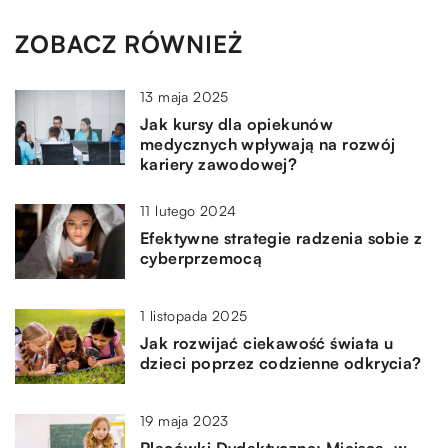
ZOBACZ RÓWNIEŻ
13 maja 2025
Jak kursy dla opiekunów
medycznych wpływają na rozwój
kariery zawodowej?
11 lutego 2024
Efektywne strategie radzenia sobie z
cyberprzemocą
1 listopada 2025
Jak rozwijać ciekawość świata u
dzieci poprzez codzienne odkrycia?
19 maja 2023
Placówki Dydaktyczne: Miejsca, w