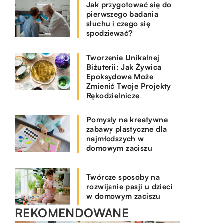
Jak przygotować się do
pierwszego badania
słuchu i czego się
spodziewać?
Tworzenie Unikalnej
Biżuterii: Jak Żywica
Epoksydowa Może
Zmienić Twoje Projekty
Rękodzielnicze
Pomysły na kreatywne
zabawy plastyczne dla
najmłodszych w
domowym zaciszu
Twórcze sposoby na
rozwijanie pasji u dzieci
w domowym zaciszu
REKOMENDOWANE