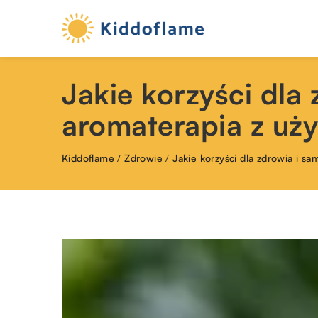
Jakie korzyści dla
aromaterapia z uż
Kiddoflame
/
Zdrowie
/
Jakie korzyści dla zdrowia i s