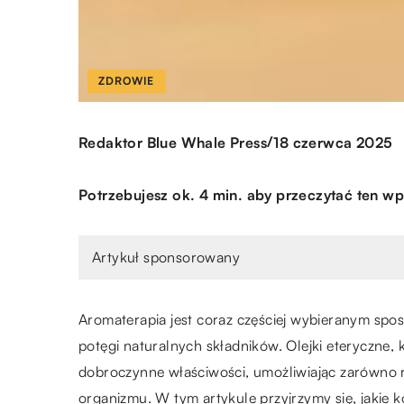
ZDROWIE
/
Redaktor Blue Whale Press
18 czerwca 2025
Potrzebujesz ok. 4 min. aby przeczytać ten wp
Artykuł sponsorowany
Aromaterapia jest coraz częściej wybieranym spos
potęgi naturalnych składników. Olejki eteryczne,
dobroczynne właściwości, umożliwiając zarówno r
organizmu. W tym artykule przyjrzymy się, jakie k