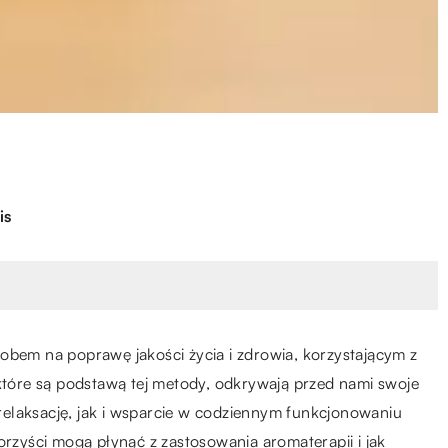
is
obem na poprawę jakości życia i zdrowia, korzystającym z
 które są podstawą tej metody, odkrywają przed nami swoje
elaksację, jak i wsparcie w codziennym funkcjonowaniu
orzyści mogą płynąć z zastosowania aromaterapii i jak