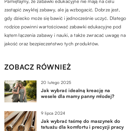
Pamiętajmy, że zabawki edukacyjne nie mają na celu
zastąpić zwykłej zabawy, ale ją wzbogacić. Dobrze jest,
gdy dziecko może się bawić i jednocześnie uczyć. Dlatego
rodzice powinni wartościować zabawki edukacyjne pod
kątem łączenia zabawy i nauki, a także zwracać uwagę na
jakość oraz bezpieczeństwo tych produktów.
ZOBACZ RÓWNIEŻ
20 lutego 2025
Jak wybrać idealną kreację na
wesele dla mamy panny młodej?
9 lipca 2024
Jak wybrać taśmę do maszynek do
tatuażu dla komfortu i precyzji pracy