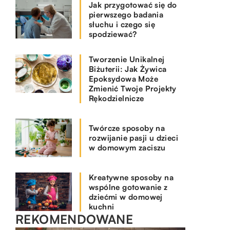
Jak przygotować się do
pierwszego badania
słuchu i czego się
spodziewać?
Tworzenie Unikalnej
Biżuterii: Jak Żywica
Epoksydowa Może
Zmienić Twoje Projekty
Rękodzielnicze
Twórcze sposoby na
rozwijanie pasji u dzieci
w domowym zaciszu
Kreatywne sposoby na
wspólne gotowanie z
dziećmi w domowej
kuchni
REKOMENDOWANE