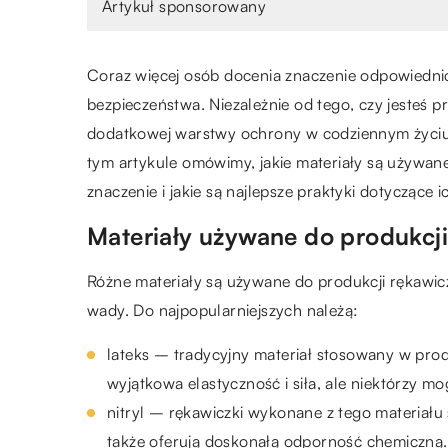
Artykuł sponsorowany
Coraz więcej osób docenia znaczenie odpowiedni
bezpieczeństwa. Niezależnie od tego, czy jesteś 
dodatkowej warstwy ochrony w codziennym życi
tym artykule omówimy, jakie materiały są używan
znaczenie i jakie są najlepsze praktyki dotyczące 
Materiały używane do produkcj
Różne materiały są używane do produkcji rękawic
wady. Do najpopularniejszych należą:
lateks – tradycyjny materiał stosowany w prod
wyjątkowa elastyczność i siła, ale niektórzy mo
nitryl – rękawiczki wykonane z tego materiału s
także oferują doskonałą odporność chemiczną. 