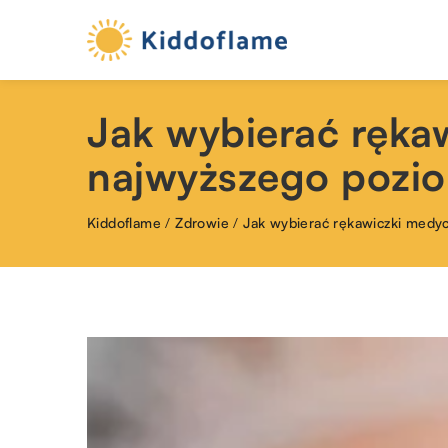
Jak wybierać ręka
najwyższego pozi
Kiddoflame
/
Zdrowie
/
Jak wybierać rękawiczki medy