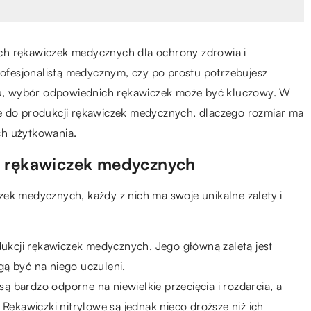
ch rękawiczek medycznych dla ochrony zdrowia i
profesjonalistą medycznym, czy po prostu potrzebujesz
u, wybór odpowiednich rękawiczek może być kluczowy. W
e do produkcji rękawiczek medycznych, dlaczego rozmiar ma
ich użytkowania.
i rękawiczek medycznych
zek medycznych, każdy z nich ma swoje unikalne zalety i
ukcji rękawiczek medycznych. Jego główną zaletą jest
gą być na niego uczuleni.
ą bardzo odporne na niewielkie przecięcia i rozdarcia, a
Rękawiczki nitrylowe są jednak nieco droższe niż ich