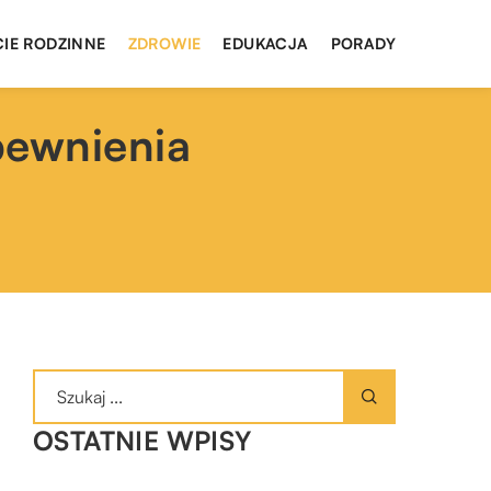
CIE RODZINNE
ZDROWIE
EDUKACJA
PORADY
pewnienia
OSTATNIE WPISY