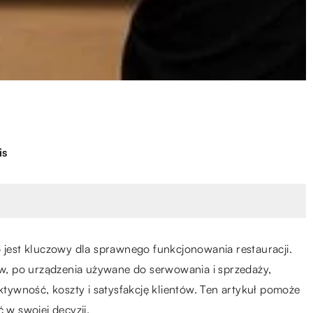
is
est kluczowy dla sprawnego funkcjonowania restauracji.
, po urządzenia używane do serwowania i sprzedaży,
ywność, koszty i satysfakcję klientów. Ten artykuł pomoże
 w swojej decyzji.