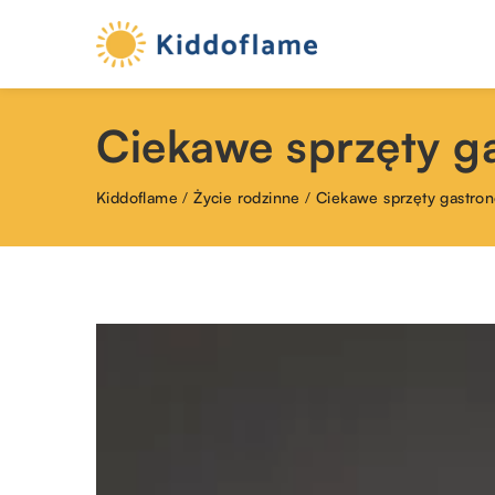
Ciekawe sprzęty ga
Kiddoflame
/
Życie rodzinne
/
Ciekawe sprzęty gastrono