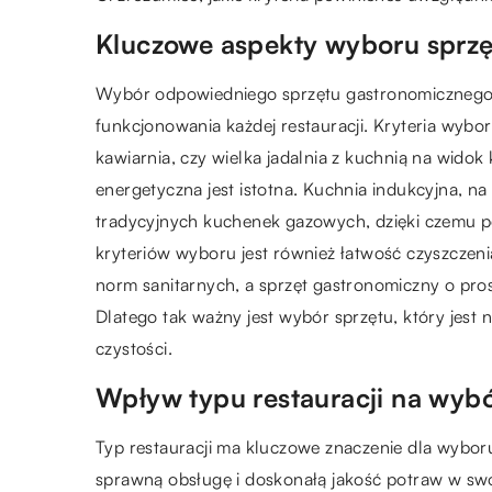
Kluczowe aspekty wyboru sprz
Wybór odpowiedniego sprzętu gastronomicznego,
funkcjonowania każdej restauracji. Kryteria wybor
kawiarnia, czy wielka jadalnia z kuchnią na wid
energetyczna jest istotna. Kuchnia indukcyjna, n
tradycyjnych kuchenek gazowych, dzięki czemu 
kryteriów wyboru jest również łatwość czyszczen
norm sanitarnych, a sprzęt gastronomiczny o pros
Dlatego tak ważny jest wybór sprzętu, który jest 
czystości.
Wpływ typu restauracji na wybó
Typ restauracji ma kluczowe znaczenie dla wybor
sprawną obsługę i doskonałą jakość potraw w sw