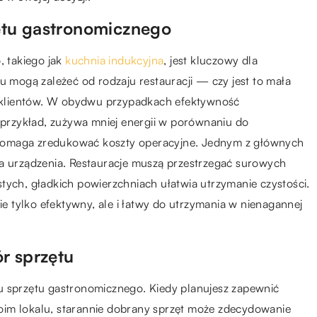
ętu gastronomicznego
 takiego jak
kuchnia indukcyjna
, jest kluczowy dla
u mogą zależeć od rodzaju restauracji — czy jest to mała
ok klientów. W obydwu przypadkach efektywność
a przykład, zużywa mniej energii w porównaniu do
pomaga zredukować koszty operacyjne. Jednym z głównych
ia urządzenia. Restauracje muszą przestrzegać surowych
tych, gładkich powierzchniach ułatwia utrzymanie czystości.
nie tylko efektywny, ale i łatwy do utrzymania w nienagannej
r sprzętu
u sprzętu gastronomicznego. Kiedy planujesz zapewnić
oim lokalu, starannie dobrany sprzęt może zdecydowanie