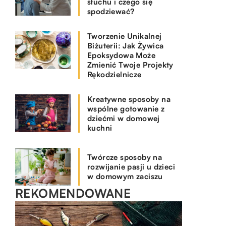
słuchu i czego się
spodziewać?
Tworzenie Unikalnej
Biżuterii: Jak Żywica
Epoksydowa Może
Zmienić Twoje Projekty
Rękodzielnicze
Kreatywne sposoby na
wspólne gotowanie z
dziećmi w domowej
kuchni
Twórcze sposoby na
rozwijanie pasji u dzieci
w domowym zaciszu
REKOMENDOWANE