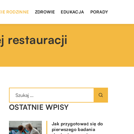
CIE RODZINNE
ZDROWIE
EDUKACJA
PORADY
 restauracji
OSTATNIE WPISY
Jak przygotować się do
pierwszego badania