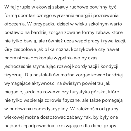
W tej grupie wiekowej zabawy ruchowe powinny być
formą spontanicznego wyrażania energii i poznawania
otoczenia. W przypadku dzieci w wieku szkolnym warto
postawić na bardziej zorganizowane formy zabaw, które
nie tylko bawią, ale również uczą współpracy i rywalizacji.
Gry zespołowe jak piłka nożna, koszykówka czy nawet
badmintona doskonale wypełnią wolny czas,
jednocześnie stymulując rozwój koordynacji i kondycji
fizycznej. Dla nastolatków można zorganizować bardziej
wymagające aktywności na świeżym powietrzu jak
bieganie, jazda na rowerze czy turystyka górska, które
nie tylko wspierają zdrowie fizyczne, ale także pomagają
w budowaniu samodyscypliny. W zależności od grupy
wiekowej można dostosować zabawy tak, by były one
najbardziej odpowiednie i rozwijające dla danej grupy