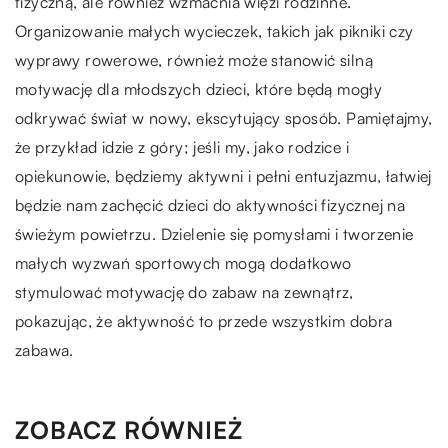
fizyczną, ale również wzmacnia więzi rodzinne.
Organizowanie małych wycieczek, takich jak pikniki czy
wyprawy rowerowe, również może stanowić silną
motywację dla młodszych dzieci, które będą mogły
odkrywać świat w nowy, ekscytujący sposób. Pamiętajmy,
że przykład idzie z góry; jeśli my, jako rodzice i
opiekunowie, będziemy aktywni i pełni entuzjazmu, łatwiej
będzie nam zachęcić dzieci do aktywności fizycznej na
świeżym powietrzu. Dzielenie się pomysłami i tworzenie
małych wyzwań sportowych mogą dodatkowo
stymulować motywację do zabaw na zewnątrz,
pokazując, że aktywność to przede wszystkim dobra
zabawa.
ZOBACZ RÓWNIEŻ