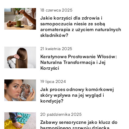
18 czerwca 2025
Jakie korzyści dla zdrowia i
samopoczucia niesie ze sobą
aromaterapia z użyciem naturalnych
składników?
21 kwietnia 2025
Keratynowe Prostowanie Włosów:
Naturalna Transformacja i Jej
Korzyści
19 lipca 2024
Jak proces odnowy komórkowej
skóry wpływa na jej wygląd i
kondycję?
20 października 2025
Zabawy sensoryczne jako klucz do
harmonijnego rozwoju dziecka