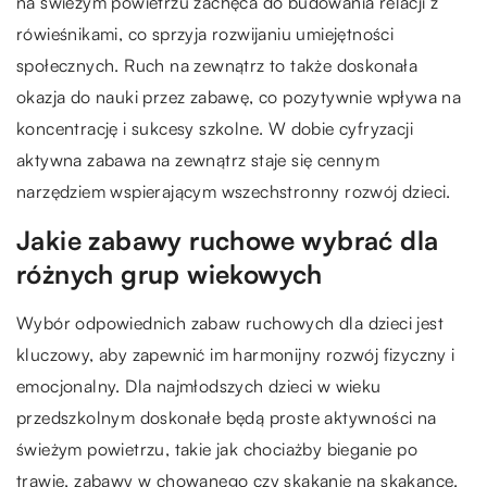
na świeżym powietrzu zachęca do budowania relacji z
rówieśnikami, co sprzyja rozwijaniu umiejętności
społecznych. Ruch na zewnątrz to także doskonała
okazja do nauki przez zabawę, co pozytywnie wpływa na
koncentrację i sukcesy szkolne. W dobie cyfryzacji
aktywna zabawa na zewnątrz staje się cennym
narzędziem wspierającym wszechstronny rozwój dzieci.
Jakie zabawy ruchowe wybrać dla
różnych grup wiekowych
Wybór odpowiednich zabaw ruchowych dla dzieci jest
kluczowy, aby zapewnić im harmonijny rozwój fizyczny i
emocjonalny. Dla najmłodszych dzieci w wieku
przedszkolnym doskonałe będą proste aktywności na
świeżym powietrzu, takie jak chociażby bieganie po
trawie, zabawy w chowanego czy skakanie na skakance.