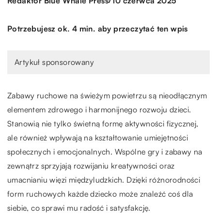
/
Redaktor Blue Whale Press
10 czerwca 2025
Potrzebujesz ok. 4 min. aby przeczytać ten wpis
Artykuł sponsorowany
Zabawy ruchowe na świeżym powietrzu są nieodłącznym
elementem zdrowego i harmonijnego rozwoju dzieci.
Stanowią nie tylko świetną formę aktywności fizycznej,
ale również wpływają na kształtowanie umiejętności
społecznych i emocjonalnych. Wspólne gry i zabawy na
zewnątrz sprzyjają rozwijaniu kreatywności oraz
umacnianiu więzi międzyludzkich. Dzięki różnorodności
form ruchowych każde dziecko może znaleźć coś dla
siebie, co sprawi mu radość i satysfakcję.