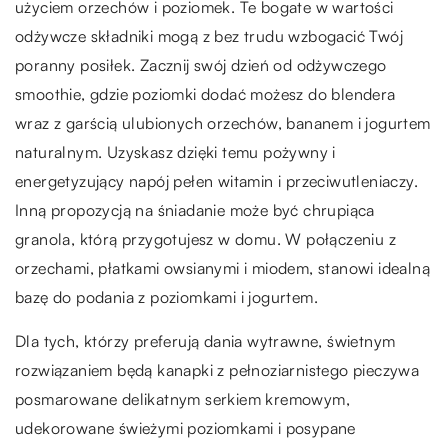
użyciem orzechów i poziomek. Te bogate w wartości
odżywcze składniki mogą z bez trudu wzbogacić Twój
poranny posiłek. Zacznij swój dzień od odżywczego
smoothie, gdzie poziomki dodać możesz do blendera
wraz z garścią ulubionych orzechów, bananem i jogurtem
naturalnym. Uzyskasz dzięki temu pożywny i
energetyzujący napój pełen witamin i przeciwutleniaczy.
Inną propozycją na śniadanie może być chrupiąca
granola, którą przygotujesz w domu. W połączeniu z
orzechami, płatkami owsianymi i miodem, stanowi idealną
bazę do podania z poziomkami i jogurtem.
Dla tych, którzy preferują dania wytrawne, świetnym
rozwiązaniem będą kanapki z pełnoziarnistego pieczywa
posmarowane delikatnym serkiem kremowym,
udekorowane świeżymi poziomkami i posypane