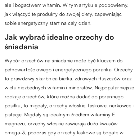
ale i bogactwem witamin. W tym artykule podpowiemy,
jak włączyć te produkty do swojej diety, zapewniając
sobie energetyczny start na cały dzień.
Jak wybrać idealne orzechy do
śniadania
Wybór orzechów na śniadanie może być kluczem do
pełnowartościowego i energetycznego poranka. Orzechy
to prawdziwy skarbnica białka, zdrowych tłuszczów oraz
wielu niezbędnych witamin i minerałów. Najpopularniejsze
rodzaje orzechów, które można dodać do porannego
posiłku, to migdały, orzechy włoskie, laskowe, nerkowce i
pistacje. Migdały są idealnym źródłem witaminy E i
magnezu, orzechy włoskie zawierają dużo kwasów
omega-3, podczas gdy orzechy laskowe są bogate w