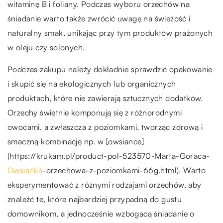
witaminę B i foliany. Podczas wyboru orzechów na
śniadanie warto także zwrócić uwagę na świeżość i
naturalny smak, unikając przy tym produktów prażonych
w oleju czy solonych.
Podczas zakupu należy dokładnie sprawdzić opakowanie
i skupić się na ekologicznych lub organicznych
produktach, które nie zawierają sztucznych dodatków.
Orzechy świetnie komponują się z różnorodnymi
owocami, a zwłaszcza z poziomkami, tworząc zdrową i
smaczną kombinację np. w [owsiance]
(https://krukam.pl/product-pol-523570-Marta-Goraca-
Owsianka
-orzechowa-z-poziomkami-66g.html). Warto
eksperymentować z różnymi rodzajami orzechów, aby
znaleźć te, które najbardziej przypadną do gustu
domownikom, a jednocześnie wzbogacą śniadanie o