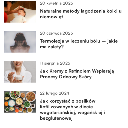
20 kwietnia 2025
Naturalne metody łagodzenia kolki u
niemowląt
20 czerwca 2023
Termolezja w leczeniu bólu – jakie
ma zalety?
11 sierpnia 2025
Jak Kremy z Retinolem Wspierają
Procesy Odnowy Skóry
22 lutego 2024
Jak korzystać z posiłków
liofilizowanych w diecie
wegetariańskiej, wegańskiej i
bezglutenowej