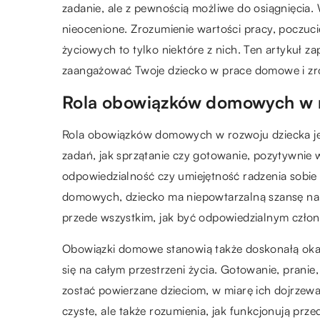
zadanie, ale z pewnością możliwe do osiągnięcia. 
nieocenione. Zrozumienie wartości pracy, poczuc
życiowych to tylko niektóre z nich. Ten artykuł z
zaangażować Twoje dziecko w prace domowe i zroz
Rola obowiązków domowych w r
Rola obowiązków domowych w rozwoju dziecka jes
zadań, jak sprzątanie czy gotowanie, pozytywnie 
odpowiedzialność czy umiejętność radzenia sob
domowych, dziecko ma niepowtarzalną szansę naucz
przede wszystkim, jak być odpowiedzialnym czło
Obowiązki domowe stanowią także doskonałą okaz
się na całym przestrzeni życia. Gotowanie, pranie
zostać powierzane dzieciom, w miarę ich dojrzewan
czyste, ale także rozumienia, jak funkcjonują pr