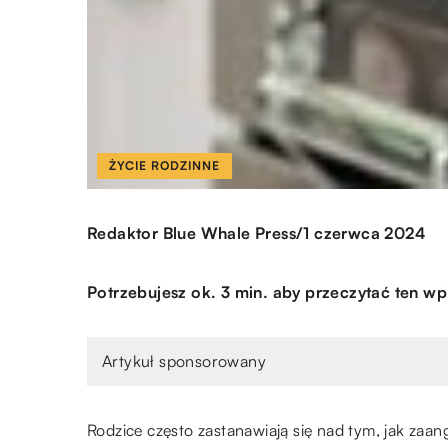
ŻYCIE RODZINNE
/
Redaktor Blue Whale Press
1 czerwca 2024
Potrzebujesz ok. 3 min. aby przeczytać ten wp
Artykuł sponsorowany
Rodzice często zastanawiają się nad tym, jak za