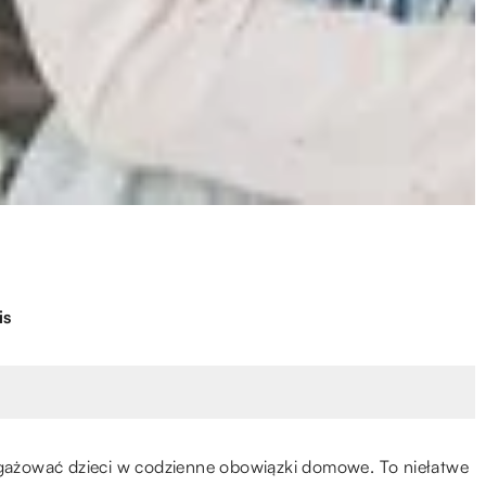
is
angażować dzieci w codzienne obowiązki domowe. To niełatwe