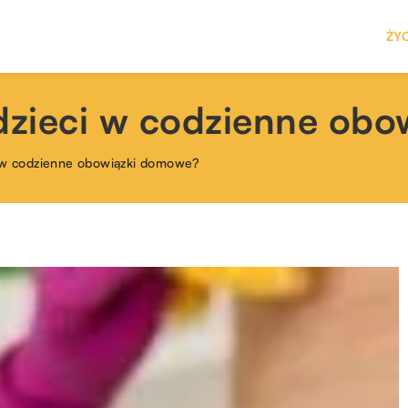
ŻY
dzieci w codzienne ob
 w codzienne obowiązki domowe?