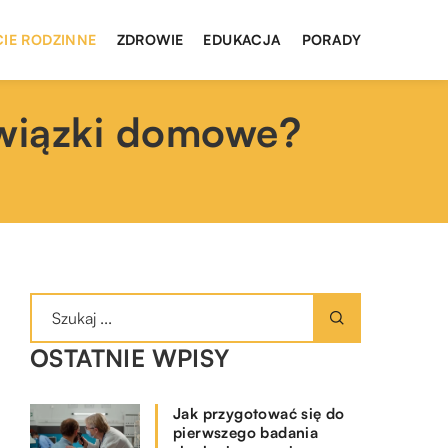
CIE RODZINNE
ZDROWIE
EDUKACJA
PORADY
owiązki domowe?
OSTATNIE WPISY
Jak przygotować się do
pierwszego badania