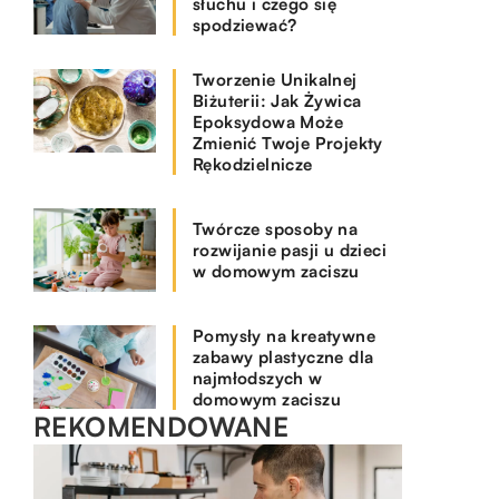
słuchu i czego się
spodziewać?
Tworzenie Unikalnej
Biżuterii: Jak Żywica
Epoksydowa Może
Zmienić Twoje Projekty
Rękodzielnicze
Twórcze sposoby na
rozwijanie pasji u dzieci
w domowym zaciszu
Pomysły na kreatywne
zabawy plastyczne dla
najmłodszych w
domowym zaciszu
REKOMENDOWANE