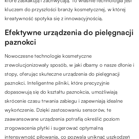
które zaskakują i zachwycają. To właśnie technologia jest
kluczem do przyszłości branży kosmetycznej, w której
kreatywność spotyka się z innowacyjnością.
Efektywne urządzenia do pielęgnacji
paznokci
Nowoczesne technologie kosmetyczne
zrewolucjonizowały sposób, w jaki dbamy o nasze dłonie i
stopy, oferując skuteczne urządzenia do pielęgnacji
paznokci. Inteligentne pilniki, które precyzyjnie
dopasowują się do kształtu paznokcia, umożliwiają
skrócenie czasu trwania zabiegu i zapewniają idealne
wykończenie. Dzięki zastosowaniu sensorów, te
zaawansowane urządzenia potrafią określić poziom
zrogowacenia płytki i sugerować optymalną
intensywność piłowania, co pozwala uniknąć uszkodzeń