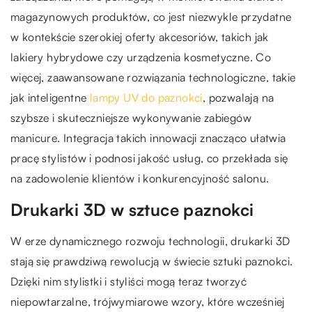
magazynowych produktów, co jest niezwykle przydatne
w kontekście szerokiej oferty akcesoriów, takich jak
lakiery hybrydowe czy urządzenia kosmetyczne. Co
więcej, zaawansowane rozwiązania technologiczne, takie
jak inteligentne
lampy UV do paznokci
, pozwalają na
szybsze i skuteczniejsze wykonywanie zabiegów
manicure. Integracja takich innowacji znacząco ułatwia
pracę stylistów i podnosi jakość usług, co przekłada się
na zadowolenie klientów i konkurencyjność salonu.
Drukarki 3D w sztuce paznokci
W erze dynamicznego rozwoju technologii, drukarki 3D
stają się prawdziwą rewolucją w świecie sztuki paznokci.
Dzięki nim stylistki i styliści mogą teraz tworzyć
niepowtarzalne, trójwymiarowe wzory, które wcześniej