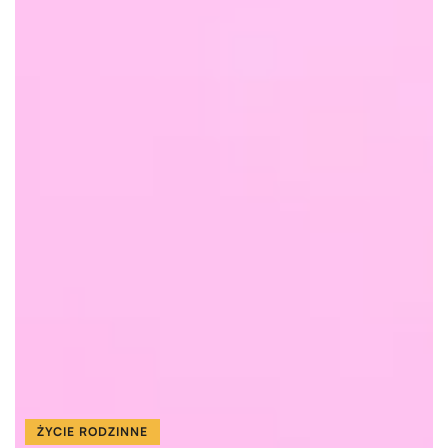
ŻYCIE RODZINNE