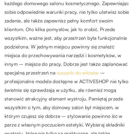
każdego domowego salonu kosmetycznego. Zapewniając
sobie odpowiednie warunki pracy, nie tylko ułatwisz sobie
zadanie, ale także zapewnisz pełny komfort swoim
klientom. Oto kilka pomysłów, jak to zrobić. Przede
wszystkim, ważne jest, aby przestrzeń była funkcjonalnie
podzielona. W jednym miejscu powinny się znaleźć
miejsca do przechowywania narzędzi i kosmetyków, w
innym – miejsce do pracy. Dobrze jest także zaplanować
specjalną przestrzeń na
suszarki do włosów
–
profesjonalne modele dostępne w ACTIVESHOP nie tylko
świetnie się sprawdzają w użytku, ale również mogą
stanowić atrakcyjny element wystroju. Pamiętaj przede
wszystkim o tym, aby domowy salon był miejscem, w
którym czujesz się dobrze – stylowanie powinno iść w
parze z własnym poczuciem estetyki. Wybieraj składniki
wystroju, które nie tylko są praktyczne, ale także