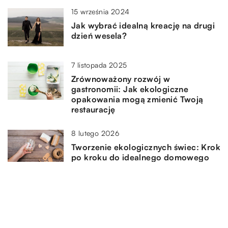
15 września 2024
Jak wybrać idealną kreację na drugi
dzień wesela?
7 listopada 2025
Zrównoważony rozwój w
gastronomii: Jak ekologiczne
opakowania mogą zmienić Twoją
restaurację
8 lutego 2026
Tworzenie ekologicznych świec: Krok
po kroku do idealnego domowego
projektu
3 marca 2026
Jak wybrać idealną sukienkę na
studniówkę, która podkreśli Twoją
sylwetkę?