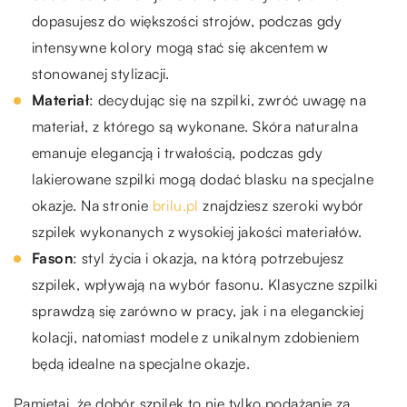
dopasujesz do większości strojów, podczas gdy
intensywne kolory mogą stać się akcentem w
stonowanej stylizacji.
Materiał
: decydując się na szpilki, zwróć uwagę na
materiał, z którego są wykonane. Skóra naturalna
emanuje elegancją i trwałością, podczas gdy
lakierowane szpilki mogą dodać blasku na specjalne
okazje. Na stronie
brilu.pl
znajdziesz szeroki wybór
szpilek wykonanych z wysokiej jakości materiałów.
Fason
: styl życia i okazja, na którą potrzebujesz
szpilek, wpływają na wybór fasonu. Klasyczne szpilki
sprawdzą się zarówno w pracy, jak i na eleganckiej
kolacji, natomiast modele z unikalnym zdobieniem
będą idealne na specjalne okazje.
Pamiętaj, że dobór szpilek to nie tylko podążanie za