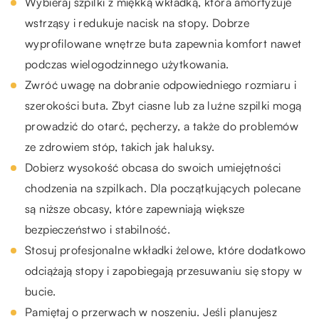
Wybieraj szpilki z miękką wkładką, która amortyzuje
wstrząsy i redukuje nacisk na stopy. Dobrze
wyprofilowane wnętrze buta zapewnia komfort nawet
podczas wielogodzinnego użytkowania.
Zwróć uwagę na dobranie odpowiedniego rozmiaru i
szerokości buta. Zbyt ciasne lub za luźne szpilki mogą
prowadzić do otarć, pęcherzy, a także do problemów
ze zdrowiem stóp, takich jak haluksy.
Dobierz wysokość obcasa do swoich umiejętności
chodzenia na szpilkach. Dla początkujących polecane
są niższe obcasy, które zapewniają większe
bezpieczeństwo i stabilność.
Stosuj profesjonalne wkładki żelowe, które dodatkowo
odciążają stopy i zapobiegają przesuwaniu się stopy w
bucie.
Pamiętaj o przerwach w noszeniu. Jeśli planujesz