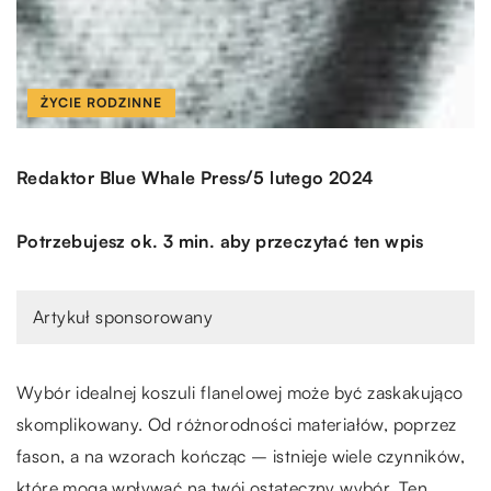
ŻYCIE RODZINNE
/
Redaktor Blue Whale Press
5 lutego 2024
Potrzebujesz ok. 3 min. aby przeczytać ten wpis
Artykuł sponsorowany
Wybór idealnej koszuli flanelowej może być zaskakująco
skomplikowany. Od różnorodności materiałów, poprzez
fason, a na wzorach kończąc – istnieje wiele czynników,
które mogą wpływać na twój ostateczny wybór. Ten