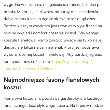
wygodna w noszeniu, nie gniecie się i nie odkształca po
praniu. Materiał jest również odporny na uszkodzenia,
dzięki czemu koszula będzie służyć przez długi czas.
Bardzo ważnym aspektem jest również wpływ flaneli na
ogólny wygląd i komfort noszenia koszuli. Wybierając
koszulę flanelową, warto zwrócić uwagę nie tylko na jej
design, ale także na sam materiał, który jest podstawą
wyboru idealnej koszuli flanelowej. Aby bardziej zgłębić
ten temat, odwiedź stronę
https://fajnekoszule.pl/12-
koszule-flanelowe-i-twillowe
.
Najmodniejsze fasony flanelowych
koszul
Flanelowa koszula to podstawa garderoby dla każdego
fana luźnego, lecz stylowego ubioru. Na topie w modzie