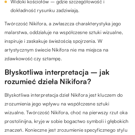
Widoki kościołów – gdzie szczegółowość i
dokładność rysunku zadziwiają.
Twórczość Nikifora, a zwłaszcza charakterystyka jego
malarstwa, oddziałuje na współczesne sztuki wizualne,
inspiruje i zaskakuje świeżością spojrzenia. W
artystycznym świecie Nikifora nie ma miejsca na
zdawkowość czy sztampę.
Błyskotliwa interpretacja – jak
rozumieć dzieła Nikifora?
Błyskotliwa interpretacja dzieł Nikifora jest kluczem do
zrozumienia jego wpływu na współczesne sztuki
wizualne. Twórczość Nikifora, choć na pierwszy rzut oka
prostolinijna, kryje w sobie bogactwo symboli i głębokich
znaczeń. Konieczne jest zrozumienie specyficznego stylu