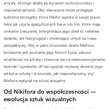
artysty, którego dzieła są wyrazem autentyczności i
niepowtarzalności. Oko nieuważne może przegapić
subtelne szczegóły, które Nikifor wplata w swoje prace,
takie jak użycie specyficznych barw lub linii, które mają
unikalne znaczenie. Interpretacja jego dzieł to niełatwe
zadanie, ale fascynujące i otwierające umysł na nowe
perspektywy. Aby w pełni zrozumieć dzieła Nikifora,
konieczne jest poznanie jego historii życia, odczuć
wrażliwość na sztukę i otwarcie się na niekonwencjonalne
techniki i symboliki. W ten sposób możemy docenić jego
wkład w sztukę i zrozumieć, jak niepowtarzalny styl
Nikifora wpłynął na sztuki wizualne.
Od Nikifora do współczesności –
ewolucja sztuk wizualnych