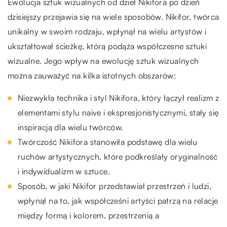
Ewolucja sztuk wizualnych od dzieł Nikifora po dzień
dzisiejszy przejawia się na wiele sposobów. Nikifor, twórca
unikalny w swoim rodzaju, wpłynął na wielu artystów i
ukształtował ścieżkę, którą podąża współczesne sztuki
wizualne. Jego wpływ na ewolucję sztuk wizualnych
można zauważyć na kilka istotnych obszarów:
Niezwykła technika i styl Nikifora, który łączył realizm z
elementami stylu naive i ekspresjonistycznymi, stały się
inspiracją dla wielu twórców.
Twórczość Nikifora stanowiła podstawę dla wielu
ruchów artystycznych, które podkreślały oryginalność
i indywidualizm w sztuce.
Sposób, w jaki Nikifor przedstawiał przestrzeń i ludzi,
wpłynął na to, jak współcześni artyści patrzą na relacje
między formą i kolorem, przestrzenią a