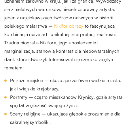
uznaniem zarówno w kraju, jak i za granicą. Wywodzący
się z niełatwych warunków, niepełnosprawny artysta,
jeden z najciekawszych twórców naiwnych w historii
polskiego malarstwa –
Nikifor obrazy
to fascynująca
kombinacja naive art i unikalnej interpretacji realności.
Trudna biografia Nikifora, jego upośledzenie i
marginalizacja, stanowią kontrast dla niepowtarzalnych
dzieł, które stworzył. Interesował się szeroko zajętym
tematem:
Pejzaże miejskie – ukazujące zarówno wielkie miasta,
jak i wiejskie krajobrazy,
Portrety – często mieszkańców Krynicy, gdzie artysta
spędził większość swojego życia,
Sceny religijne – ukazujące głębokie zrozumienie dla
sakralnej symboliki,