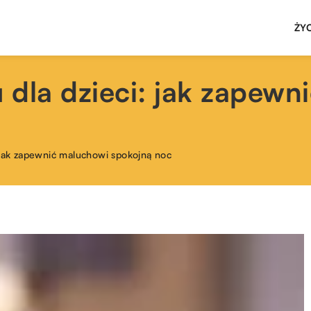
ŻY
 dla dzieci: jak zapewn
 jak zapewnić maluchowi spokojną noc