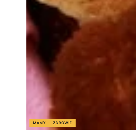
MAMY
ZDROWIE