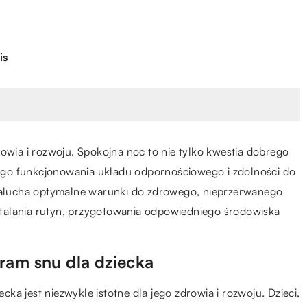
is
rowia i rozwoju. Spokojna noc to nie tylko kwestia dobrego
szego funkcjonowania układu odpornościowego i zdolności do
 malucha optymalne warunki do zdrowego, nieprzerwanego
talania rutyn, przygotowania odpowiedniego środowiska
ram snu dla dziecka
a jest niezwykle istotne dla jego zdrowia i rozwoju. Dzieci,