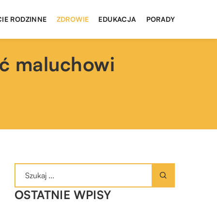
CIE RODZINNE
ZDROWIE
EDUKACJA
PORADY
ić maluchowi
OSTATNIE WPISY