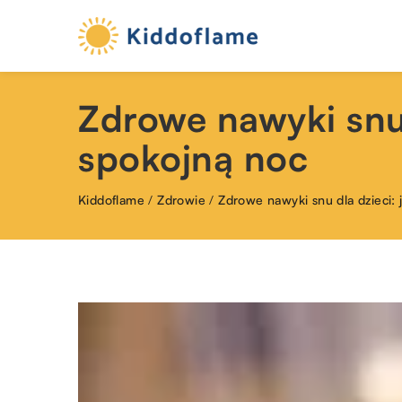
Zdrowe nawyki snu
spokojną noc
Kiddoflame
/
Zdrowie
/
Zdrowe nawyki snu dla dzieci: