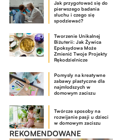
Jak przygotować się do
pierwszego badania
słuchu i czego się
spodziewać?
Tworzenie Unikalnej
Biżuterii: Jak Żywica
Epoksydowa Może
Zmienić Twoje Projekty
Rękodzielnicze
Pomysły na kreatywne
zabawy plastyczne dla
najmłodszych w
domowym zaciszu
Twórcze sposoby na
rozwijanie pasji u dzieci
w domowym zaciszu
REKOMENDOWANE