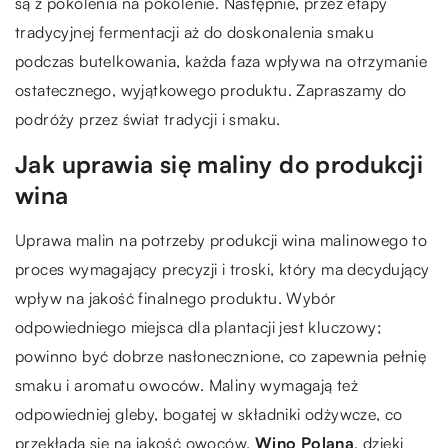
są z pokolenia na pokolenie. Następnie, przez etapy
tradycyjnej fermentacji aż do doskonalenia smaku
podczas butelkowania, każda faza wpływa na otrzymanie
ostatecznego, wyjątkowego produktu. Zapraszamy do
podróży przez świat tradycji i smaku.
Jak uprawia się maliny do produkcji
wina
Uprawa malin na potrzeby produkcji wina malinowego to
proces wymagający precyzji i troski, który ma decydujący
wpływ na jakość finalnego produktu. Wybór
odpowiedniego miejsca dla plantacji jest kluczowy;
powinno być dobrze nasłonecznione, co zapewnia pełnię
smaku i aromatu owoców. Maliny wymagają też
odpowiedniej gleby, bogatej w składniki odżywcze, co
przekłada się na jakość owoców.
Wino Polana
, dzięki