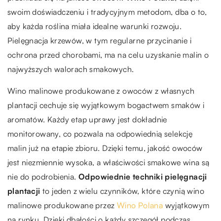
swoim doświadczeniu i tradycyjnym metodom, dba o to,
aby każda roślina miała idealne warunki rozwoju.
Pielęgnacja krzewów, w tym regularne przycinanie i
ochrona przed chorobami, ma na celu uzyskanie malin o
najwyższych walorach smakowych.
Wino malinowe produkowane z owoców z własnych
plantacji cechuje się wyjątkowym bogactwem smaków i
aromatów. Każdy etap uprawy jest dokładnie
monitorowany, co pozwala na odpowiednią selekcję
malin już na etapie zbioru. Dzięki temu, jakość owoców
jest niezmiennie wysoka, a właściwości smakowe wina są
nie do podrobienia.
Odpowiednie techniki pielęgnacji
plantacji
to jeden z wielu czynników, które czynią wino
malinowe produkowane przez
Wino Polana
wyjątkowym
na rynku. Dzięki dbałości o każdy szczegół podczas