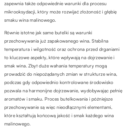
zapewnia także odpowiednie warunki dla procesu
mikrooksydacji, który może rozwijać złożoność i głębię
smaku wina malinowego.
Równie istotne jak same butelki są warunki
przechowywania już zapakowanego wina. Stabilna
temperatura i wilgotność oraz ochrona przed drganiami
to kluczowe aspekty, które wpływają na dojrzewanie i
smak wina. Zbyt duże wahania temperatury mogą
prowadzić do niepożądanych zmian w strukturze wina,
podczas gdy odpowiednio kontrolowane środowisko
pozwala na harmonijne dojrzewanie, wydobywając pełnię
aromatów i smaku. Proces butelkowania i późniejsze
przechowywanie są więc nieodłącznymi elementami,
które kształtują końcową jakość i smak każdego wina
malinowego.