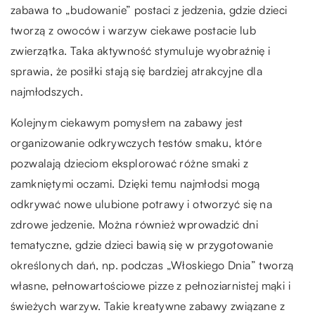
zabawa to „budowanie” postaci z jedzenia, gdzie dzieci
tworzą z owoców i warzyw ciekawe postacie lub
zwierzątka. Taka aktywność stymuluje wyobraźnię i
sprawia, że posiłki stają się bardziej atrakcyjne dla
najmłodszych.
Kolejnym ciekawym pomysłem na zabawy jest
organizowanie odkrywczych testów smaku, które
pozwalają dzieciom eksplorować różne smaki z
zamkniętymi oczami. Dzięki temu najmłodsi mogą
odkrywać nowe ulubione potrawy i otworzyć się na
zdrowe jedzenie. Można również wprowadzić dni
tematyczne, gdzie dzieci bawią się w przygotowanie
określonych dań, np. podczas „Włoskiego Dnia” tworzą
własne, pełnowartościowe pizze z pełnoziarnistej mąki i
świeżych warzyw. Takie kreatywne zabawy związane z