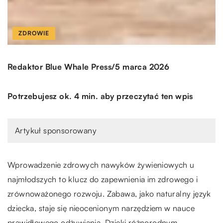
ZDROWIE
/
Redaktor Blue Whale Press
5 marca 2026
Potrzebujesz ok. 4 min. aby przeczytać ten wpis
Artykuł sponsorowany
Wprowadzenie zdrowych nawyków żywieniowych u
najmłodszych to klucz do zapewnienia im zdrowego i
zrównoważonego rozwoju. Zabawa, jako naturalny język
dziecka, staje się nieocenionym narzędziem w nauce
prawidłowego odżywiania. Dzięki różnorodnym