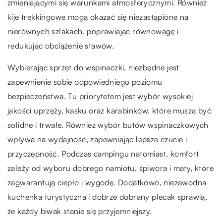
zmieniającymi się warunkami atmosferycznymi. Również
kije trekkingowe mogą okazać się niezastąpione na
nierównych szlakach, poprawiając równowagę i
redukując obciążenie stawów.
Wybierając sprzęt do wspinaczki, niezbędne jest
zapewnienie sobie odpowiedniego poziomu
bezpieczeństwa. Tu priorytetem jest wybór wysokiej
jakości uprzęży, kasku oraz karabinków, które muszą być
solidne i trwałe. Również wybór butów wspinaczkowych
wpływa na wydajność, zapewniając lepsze czucie i
przyczepność. Podczas campingu natomiast, komfort
zależy od wyboru dobrego namiotu, śpiwora i maty, które
zagwarantują ciepło i wygodę. Dodatkowo, niezawodna
kuchenka turystyczna i dobrze dobrany plecak sprawią,
że każdy biwak stanie się przyjemniejszy.