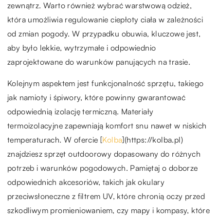
zewnątrz. Warto również wybrać warstwową odzież,
która umożliwia regulowanie ciepłoty ciała w zależności
od zmian pogody. W przypadku obuwia, kluczowe jest,
aby było lekkie, wytrzymałe i odpowiednio
zaprojektowane do warunków panujących na trasie.
Kolejnym aspektem jest funkcjonalność sprzętu, takiego
jak namioty i śpiwory, które powinny gwarantować
odpowiednią izolację termiczną. Materiały
termoizolacyjne zapewniają komfort snu nawet w niskich
temperaturach. W ofercie [
Kolba
](https://kolba.pl)
znajdziesz sprzęt outdoorowy dopasowany do różnych
potrzeb i warunków pogodowych. Pamiętaj o doborze
odpowiednich akcesoriów, takich jak okulary
przeciwsłoneczne z filtrem UV, które chronią oczy przed
szkodliwym promieniowaniem, czy mapy i kompasy, które