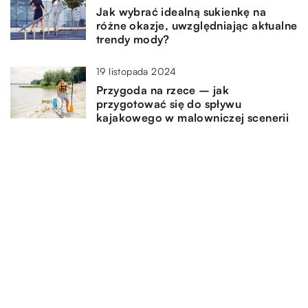
Jak wybrać idealną sukienkę na
różne okazje, uwzględniając aktualne
trendy mody?
19 listopada 2024
Przygoda na rzece – jak
przygotować się do spływu
kajakowego w malowniczej scenerii
11 maja 2024
Jak dobrać idealną sukienkę
dresową dla siebie?
DODAJ KOMENTARZ