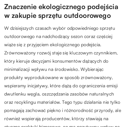
Znaczenie ekologicznego podejścia
w zakupie sprzętu outdoorowego
W dzisiejszych czasach wybór odpowiedniego sprzętu
outdoorowego na nadchodzący sezon coraz częściej
wiąże się z przyjęciem ekologicznego podejścia.
Zrównoważony rozwój staje się kluczowym czynnikiem,
który kieruje decyzjami konsumentów dążących do
minimalizacji wpływu na środowisko. Wybierając
produkty wyprodukowane w sposób zrównoważony,
wspieramy inicjatywy, które dążą do ograniczenia emisji
dwutlenku węgla, oszczędzania zasobów naturalnych
oraz recyklingu materiałów. Tego typu działania nie tylko
pomagają zachować piękno i różnorodność przyrody, ale
również wspierają producentów, którzy stawiają na
etyczne praktyki biznesowe, co ma pozytywny wpływ na