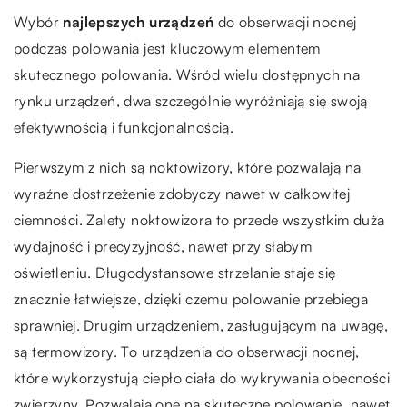
Wybór
najlepszych urządzeń
do obserwacji nocnej
podczas polowania jest kluczowym elementem
skutecznego polowania. Wśród wielu dostępnych na
rynku urządzeń, dwa szczególnie wyróżniają się swoją
efektywnością i funkcjonalnością.
Pierwszym z nich są noktowizory, które pozwalają na
wyraźne dostrzeżenie zdobyczy nawet w całkowitej
ciemności. Zalety noktowizora to przede wszystkim duża
wydajność i precyzyjność, nawet przy słabym
oświetleniu. Długodystansowe strzelanie staje się
znacznie łatwiejsze, dzięki czemu polowanie przebiega
sprawniej. Drugim urządzeniem, zasługującym na uwagę,
są termowizory. To urządzenia do obserwacji nocnej,
które wykorzystują ciepło ciała do wykrywania obecności
zwierzyny. Pozwalają one na skuteczne polowanie, nawet