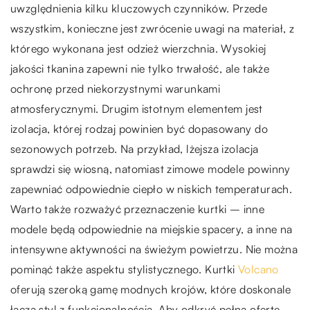
uwzględnienia kilku kluczowych czynników. Przede
wszystkim, konieczne jest zwrócenie uwagi na materiał, z
którego wykonana jest odzież wierzchnia. Wysokiej
jakości tkanina zapewni nie tylko trwałość, ale także
ochronę przed niekorzystnymi warunkami
atmosferycznymi. Drugim istotnym elementem jest
izolacja, której rodzaj powinien być dopasowany do
sezonowych potrzeb. Na przykład, lżejsza izolacja
sprawdzi się wiosną, natomiast zimowe modele powinny
zapewniać odpowiednie ciepło w niskich temperaturach.
Warto także rozważyć przeznaczenie kurtki – inne
modele będą odpowiednie na miejskie spacery, a inne na
intensywne aktywności na świeżym powietrzu. Nie można
pominąć także aspektu stylistycznego. Kurtki
Volcano
oferują szeroką gamę modnych krojów, które doskonale
łączą styl z funkcjonalnością. Aby odkryć pełną ofertę