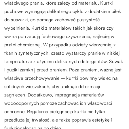
właściwego prania, które zależy od materiału. Kurtki
puchowe wymagają delikatnego cyklu z dodatkiem piłek
do suszarki, co pomaga zachować puszystość
wypełnienia. Kurtki z materiałów takich jak skóra czy
wełna potrzebują fachowego czyszczenia, najlepiej w
pralni chemicznej. W przypadku odzieży wierzchniej z
tkanin syntetycznych, często wystarczy pranie w niskiej
temperaturze z użyciem delikatnych detergentów. Suwak
i guziki zamknij przed praniem. Poza praniem, ważne jest
właściwe przechowywanie – kurtki powinny wisieć na
solidnych wieszakach, aby uniknąć deformacji i
zagnieceń. Dodatkowo, impregnacja materiałów
wodoodpornych pomoże zachować ich właściwości
ochronne. Regularna pielęgnacja kurtki nie tylko
przedłuża jej trwałość, ale także poprawia estetykę i
funkcjonalność na co dzień.