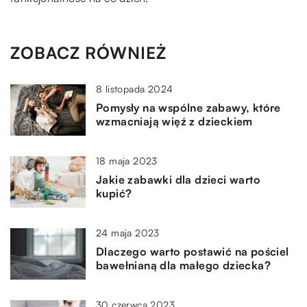
ZOBACZ RÓWNIEŻ
8 listopada 2024
Pomysły na wspólne zabawy, które
wzmacniają więź z dzieckiem
18 maja 2023
Jakie zabawki dla dzieci warto
kupić?
24 maja 2023
Dlaczego warto postawić na pościel
bawełnianą dla małego dziecka?
30 czerwca 2023