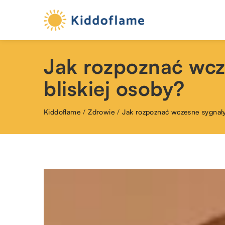
Jak rozpoznać wcz
bliskiej osoby?
Kiddoflame
/
Zdrowie
/
Jak rozpoznać wczesne sygnały