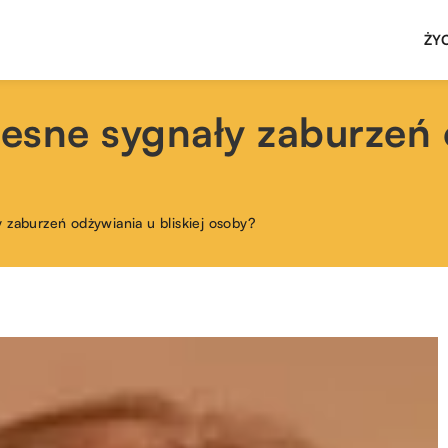
ŻY
esne sygnały zaburzeń 
 zaburzeń odżywiania u bliskiej osoby?