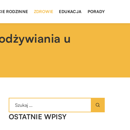
CIE RODZINNE
ZDROWIE
EDUKACJA
PORADY
odżywiania u
OSTATNIE WPISY