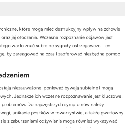
ychiczne, które mogą mieć destrukcyjny wpływ na zdrowie
 oraz jej otoczenie. Wczesne rozpoznanie objawów jest
dlatego warto znać subtelne sygnały ostrzegawcze. Ten
gę, by zareagować na czas i zaoferować niezbędną pomoc
jedzeniem
stają niezauważone, ponieważ bywają subtelne i mogą
wych. Jednakże ich wczesne rozpoznawanie jest kluczowe,
h problemów. Do najczęstszych symptomów należy
 wagi, unikanie posiłków w towarzystwie, a także gwałtowny
e się z zaburzeniami odżywiania mogą również wykazywać