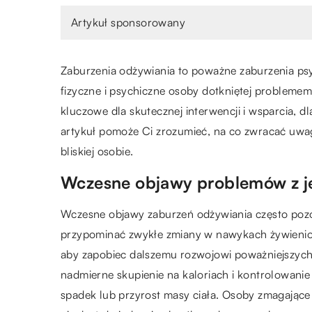
Artykuł sponsorowany
Zaburzenia odżywiania to poważne zaburzenia ps
fizyczne i psychiczne osoby dotkniętej problemem
kluczowe dla skutecznej interwencji i wsparcia, 
artykuł pomoże Ci zrozumieć, na co zwracać uwa
bliskiej osobie.
Wczesne objawy problemów z 
Wczesne objawy zaburzeń odżywiania często pozo
przypominać zwykłe zmiany w nawykach żywienio
aby zapobiec dalszemu rozwojowi poważniejszyc
nadmierne skupienie na kaloriach i kontrolowanie
spadek lub przyrost masy ciała. Osoby zmagając