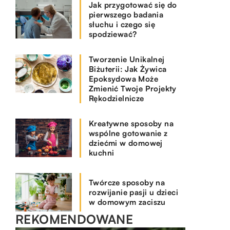
Jak przygotować się do
pierwszego badania
słuchu i czego się
spodziewać?
Tworzenie Unikalnej
Biżuterii: Jak Żywica
Epoksydowa Może
Zmienić Twoje Projekty
Rękodzielnicze
Kreatywne sposoby na
wspólne gotowanie z
dziećmi w domowej
kuchni
Twórcze sposoby na
rozwijanie pasji u dzieci
w domowym zaciszu
REKOMENDOWANE