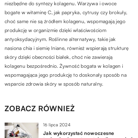
niezbędne do syntezy kolagenu. Warzywa i owoce
bogate w witaminę C, jak papryka, cytrusy czy brokuły,
choć same nie są źródłem kolagenu, wspomagają jego
produkcję w organizmie dzięki właściwościom
antyoksydacyjnym. Roślinne alternatywy, takie jak
nasiona chia i siemię lniane, również wspierają strukturę
skóry dzięki obecności białek, choć nie zawierają
kolagenu bezpośrednio. Żywność bogata w kolagen i
wspomagająca jego produkcję to doskonały sposób na
wsparcie zdrowia skóry w sposób naturalny.
ZOBACZ RÓWNIEŻ
16 lipca 2024
Jak wykorzystać nowoczesne