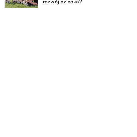
rozwój dziecka?
8 października 2023
Jak wybrać idealną ochronę głowy
dla swojego maluszka na lato?
DODAJ KOMENTARZ